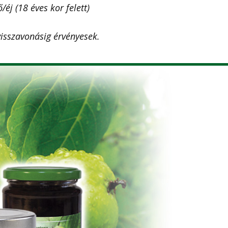
éj (18 éves kor felett)
visszavonásig érvényesek.