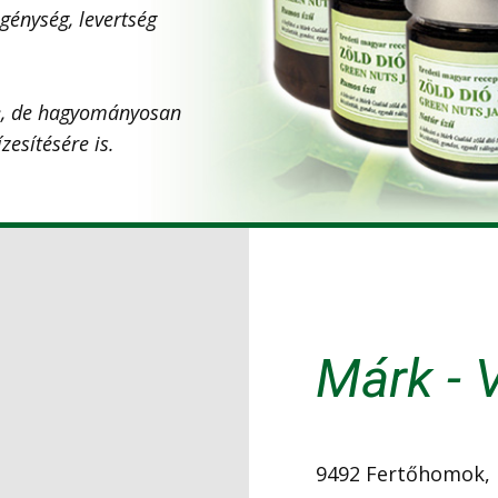
génység, levertség
le, de hagyományosan
zesítésére is.
Márk - 
9492 Fertőhomok, 